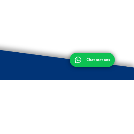
Chat met ons
Volg ons of neem contact met ons op: