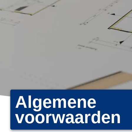
Algemene
voorwaarden