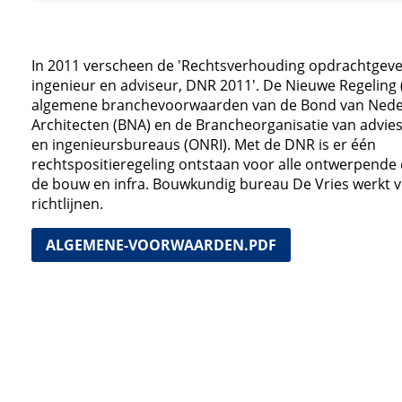
In 2011 verscheen de 'Rechtsverhouding opdrachtgever
ingenieur en adviseur, DNR 2011'. De Nieuwe Regeling
algemene branchevoorwaarden van de Bond van Nede
Architecten (BNA) en de Brancheorganisatie van advi
en ingenieursbureaus (ONRI). Met de DNR is er één
rechtspositieregeling ontstaan voor alle ontwerpende d
de bouw en infra. Bouwkundig bureau De Vries werkt 
richtlijnen.
ALGEMENE-VOORWAARDEN.PDF